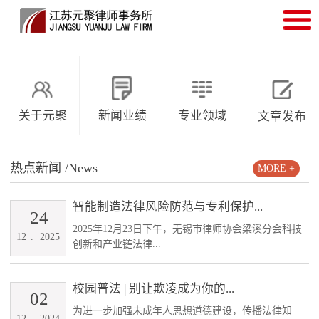
关于元聚
新闻业绩
专业领域
文章发布
热点新闻
/News
MORE +
智能制造法律风险防范与专利保护...
24
2025年12月23日下午，无锡市律师协会梁溪分会科技
12
.
2025
创新和产业链法律...
校园普法 | 别让欺凌成为你的...
02
为进一步加强未成年人思想道德建设，传播法律知
12
.
2024