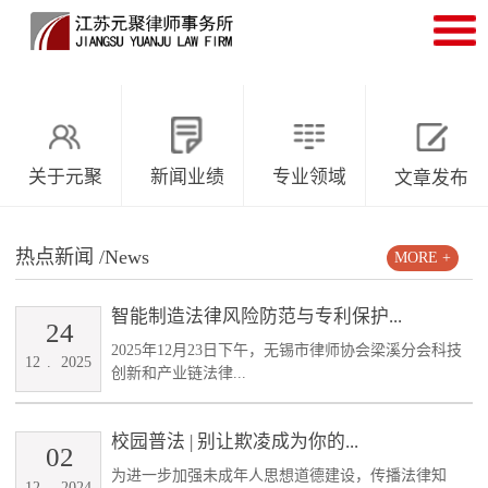
关于元聚
新闻业绩
专业领域
文章发布
热点新闻
/News
MORE +
智能制造法律风险防范与专利保护...
24
2025年12月23日下午，无锡市律师协会梁溪分会科技
12
.
2025
创新和产业链法律...
校园普法 | 别让欺凌成为你的...
02
为进一步加强未成年人思想道德建设，传播法律知
12
.
2024