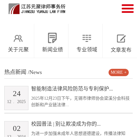
关于元聚
新闻业绩
专业领域
文章发布
热点新闻
/News
MORE +
智能制造法律风险防范与专利保护...
24
2025年12月23日下午，无锡市律师协会梁溪分会科技
12
.
2025
创新和产业链法律...
校园普法 | 别让欺凌成为你的...
02
为进一步加强未成年人思想道德建设，传播法律知
12
.
2024