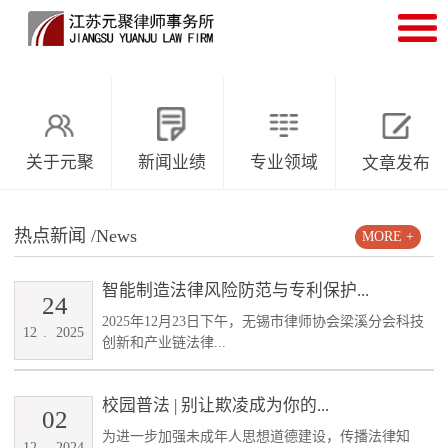
关于元聚
新闻业绩
专业领域
文章发布
热点新闻
/News
MORE +
智能制造法律风险防范与专利保护...
24
2025年12月23日下午，无锡市律师协会梁溪分会科技
12
.
2025
创新和产业链法律...
校园普法 | 别让欺凌成为你的...
02
为进一步加强未成年人思想道德建设，传播法律知
12
.
2024