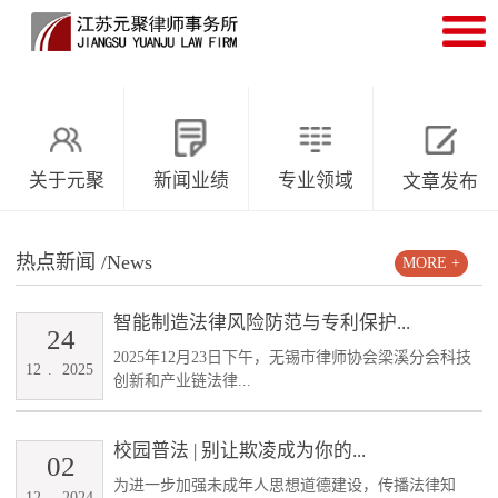
关于元聚
新闻业绩
专业领域
文章发布
热点新闻
/News
MORE +
智能制造法律风险防范与专利保护...
24
2025年12月23日下午，无锡市律师协会梁溪分会科技
12
.
2025
创新和产业链法律...
校园普法 | 别让欺凌成为你的...
02
为进一步加强未成年人思想道德建设，传播法律知
12
.
2024