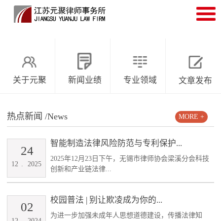
关于元聚
新闻业绩
专业领域
文章发布
热点新闻
/News
MORE +
智能制造法律风险防范与专利保护...
24
2025年12月23日下午，无锡市律师协会梁溪分会科技
12
.
2025
创新和产业链法律...
校园普法 | 别让欺凌成为你的...
02
为进一步加强未成年人思想道德建设，传播法律知
12
.
2024