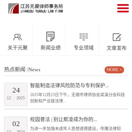
关于元聚
新闻业绩
专业领域
文章发布
热点新闻
/News
MORE +
智能制造法律风险防范与专利保护...
24
2025年12月23日下午，无锡市律师协会梁溪分会科技
12
.
2025
创新和产业链法律...
校园普法 | 别让欺凌成为你的...
02
为进一步加强未成年人思想道德建设，传播法律知
12
.
2024