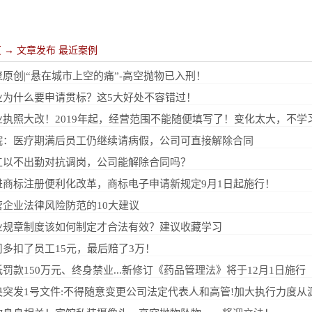
页
→
文章发布
最近案例
聚原创|“悬在城市上空的痛”-高空抛物已入刑！
业为什么要申请贯标？这5大好处不容错过！
院：医疗期满后员工仍继续请病假，公司可直接解除合同
工以不出勤对抗调岗，公司能解除合同吗？
进商标注册便利化改革，商标电子申请新规定9月1日起施行！
营企业法律风险防范的10大建议
业规章制度该如何制定才合法有效？建议收藏学习
司多扣了员工15元，最后赔了3万！
罚款150万元、终身禁业...新修订《药品管理法》将于12月1日施行