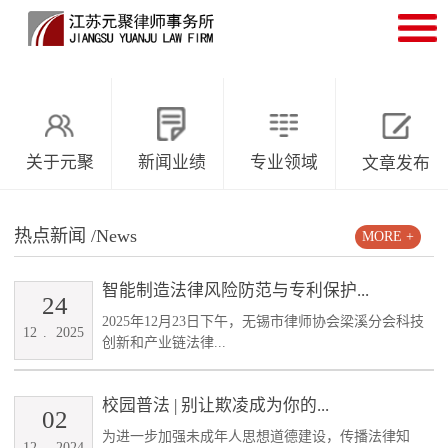
关于元聚
新闻业绩
专业领域
文章发布
热点新闻
/News
MORE +
智能制造法律风险防范与专利保护...
24
2025年12月23日下午，无锡市律师协会梁溪分会科技
12
.
2025
创新和产业链法律...
校园普法 | 别让欺凌成为你的...
02
为进一步加强未成年人思想道德建设，传播法律知
12
.
2024