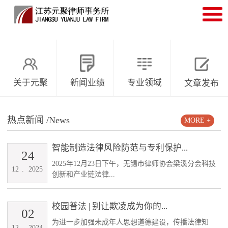
关于元聚
新闻业绩
专业领域
文章发布
热点新闻
/News
MORE +
智能制造法律风险防范与专利保护...
24
2025年12月23日下午，无锡市律师协会梁溪分会科技
12
.
2025
创新和产业链法律...
校园普法 | 别让欺凌成为你的...
02
为进一步加强未成年人思想道德建设，传播法律知
12
.
2024