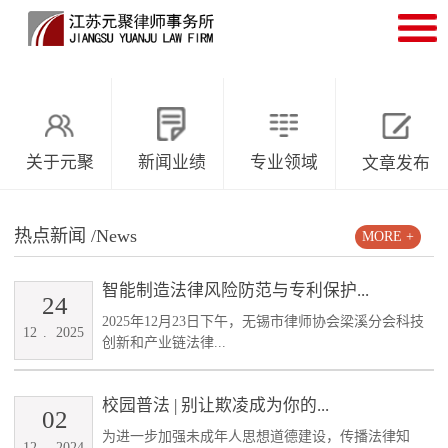
关于元聚
新闻业绩
专业领域
文章发布
热点新闻
/News
MORE +
智能制造法律风险防范与专利保护...
24
2025年12月23日下午，无锡市律师协会梁溪分会科技
12
.
2025
创新和产业链法律...
校园普法 | 别让欺凌成为你的...
02
为进一步加强未成年人思想道德建设，传播法律知
12
.
2024