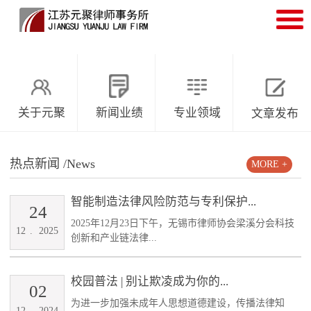
关于元聚
新闻业绩
专业领域
文章发布
热点新闻
/News
MORE +
智能制造法律风险防范与专利保护...
24
2025年12月23日下午，无锡市律师协会梁溪分会科技
12
.
2025
创新和产业链法律...
校园普法 | 别让欺凌成为你的...
02
为进一步加强未成年人思想道德建设，传播法律知
12
.
2024