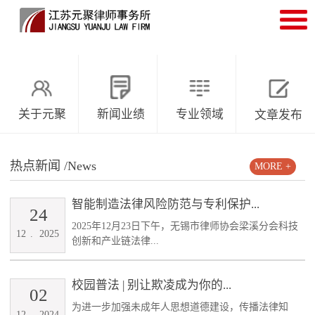
关于元聚
新闻业绩
专业领域
文章发布
热点新闻
/News
MORE +
智能制造法律风险防范与专利保护...
24
2025年12月23日下午，无锡市律师协会梁溪分会科技
12
.
2025
创新和产业链法律...
校园普法 | 别让欺凌成为你的...
02
为进一步加强未成年人思想道德建设，传播法律知
12
.
2024