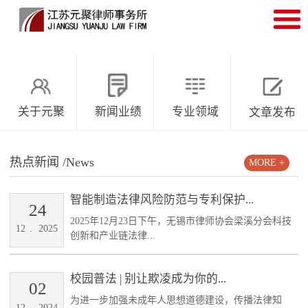
关于元聚
新闻业绩
专业领域
文章发布
热点新闻
/News
MORE +
智能制造法律风险防范与专利保护...
24
2025年12月23日下午，无锡市律师协会梁溪分会科技
12
.
2025
创新和产业链法律...
校园普法 | 别让欺凌成为你的...
02
为进一步加强未成年人思想道德建设，传播法律知
12
.
2024