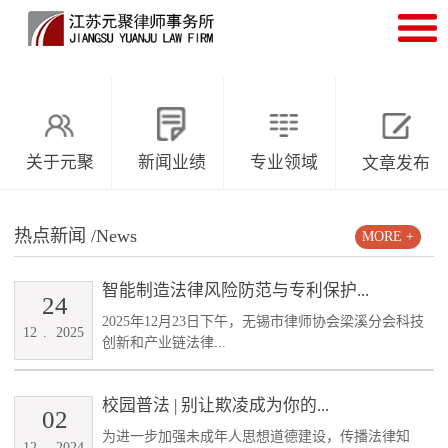
关于元聚
新闻业绩
专业领域
文章发布
热点新闻
/News
MORE +
智能制造法律风险防范与专利保护...
24
2025年12月23日下午，无锡市律师协会梁溪分会科技
12
.
2025
创新和产业链法律...
校园普法 | 别让欺凌成为你的...
02
为进一步加强未成年人思想道德建设，传播法律知
12
.
2024