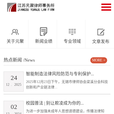
关于元聚
新闻业绩
专业领域
文章发布
热点新闻
/News
MORE +
智能制造法律风险防范与专利保护...
24
2025年12月23日下午，无锡市律师协会梁溪分会科技
12
.
2025
创新和产业链法律...
校园普法 | 别让欺凌成为你的...
02
为进一步加强未成年人思想道德建设，传播法律知
12
.
2024