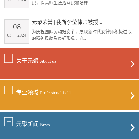
识，提高师生法治意识和法律...
元聚荣誉 | 我所李莹律师被授...
08
为庆祝国际劳动妇女节，展现新时代女律师积极进取
03
.
2024
的精神风貌及良好形象，充...
关于元聚
About us
专业领域
Professional field
元聚新闻
News