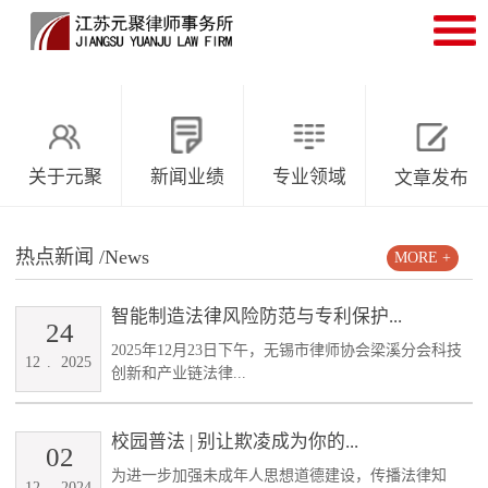
关于元聚
新闻业绩
专业领域
文章发布
热点新闻
/News
MORE +
智能制造法律风险防范与专利保护...
24
2025年12月23日下午，无锡市律师协会梁溪分会科技
12
.
2025
创新和产业链法律...
校园普法 | 别让欺凌成为你的...
02
为进一步加强未成年人思想道德建设，传播法律知
12
.
2024