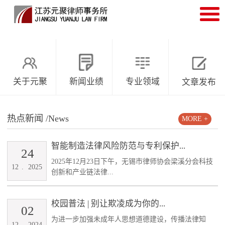
关于元聚
新闻业绩
专业领域
文章发布
热点新闻
/News
MORE +
智能制造法律风险防范与专利保护...
24
2025年12月23日下午，无锡市律师协会梁溪分会科技
12
.
2025
创新和产业链法律...
校园普法 | 别让欺凌成为你的...
02
为进一步加强未成年人思想道德建设，传播法律知
12
.
2024