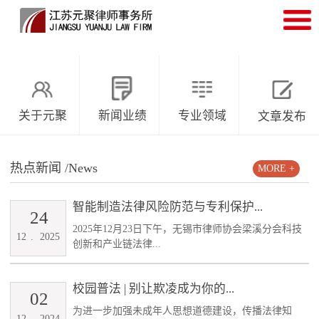
关于元聚
新闻业绩
专业领域
文章发布
热点新闻
/News
MORE +
智能制造法律风险防范与专利保护...
24
2025年12月23日下午，无锡市律师协会梁溪分会科技
12
.
2025
创新和产业链法律...
校园普法 | 别让欺凌成为你的...
02
为进一步加强未成年人思想道德建设，传播法律知
12
.
2024