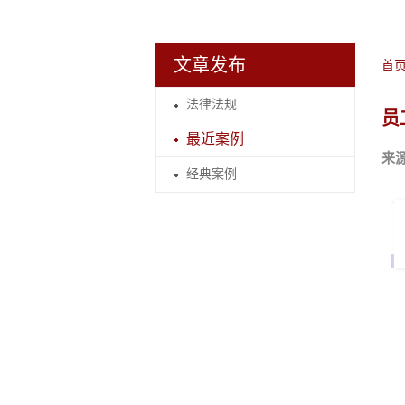
文章发布
首
法律法规
员
最近案例
来
经典案例