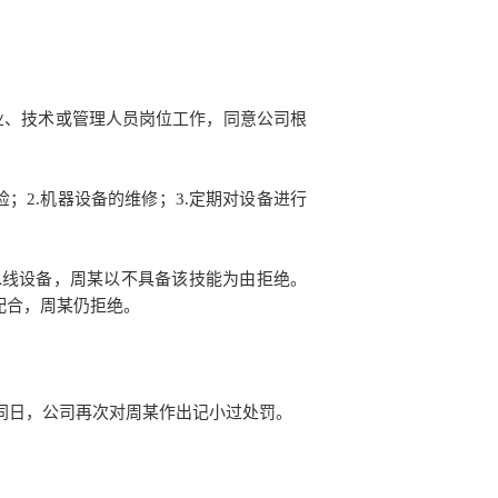
业、技术或管理人员岗位工作，同意公司根
检；
2.机器设备的维修；
3.定期对设备进行
流水线设备，周某以不具备该技能为由拒绝。
配合，周某仍拒绝。
同日，公司再次对周某作出记小过处罚。