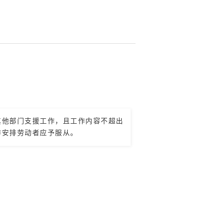
其他部门支援工作，且工作内容不超出
作安排劳动者应予服从。