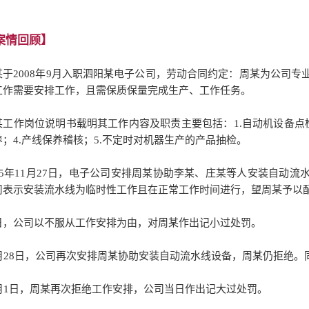
案情回顾】
某于2008年9月入职泗阳某电子公司，劳动合同约定：
周某为公司专
工作需要安排工作，且需保质保量完成生产、工作任务。
某工作岗位说明书载明其工作内容及职责主要包括：
1.自动机设备点
养；
4.产线保养稽核；
5.不定时对机器生产的产品抽检。
015年11月27日，电子公司安排周某协助李某、庄某等人安装自动
司表示安装流水线为临时性工作且在正常工作时间进行，望周某予以
日，公司以不服从工作安排为由，对周某作出记小过处罚。
1月28日，公司再次安排周某协助安装自动流水线设备，周某仍拒绝。
2月1日，周某再次拒绝工作安排，公司当日作出记大过处罚。