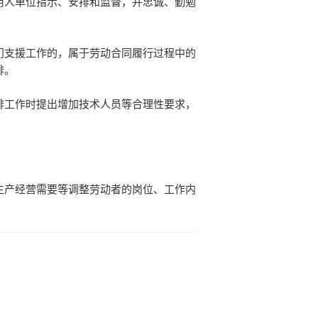
用人单位指示、安排和监督，并忠诚、勤勉
门支援工作的，属于劳动合同履行过程中的
排。
排工作时提出增加技术人员等合理性要求，
。
生产经营需要等调整劳动者的岗位、工作内