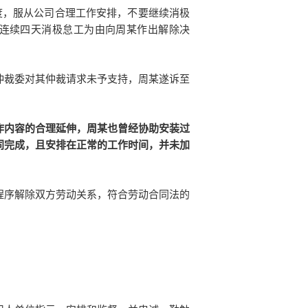
度，服从公司合理工作安排，不要继续消极
、连续四天消极怠工为由向周某作出解除决
仲裁委对其仲裁请求未予支持，周某遂诉至
作内容的合理延伸，周某也曾经协助安装过
同完成，且安排在正常的工作时间，并未加
程序解除双方劳动关系，符合劳动合同法的