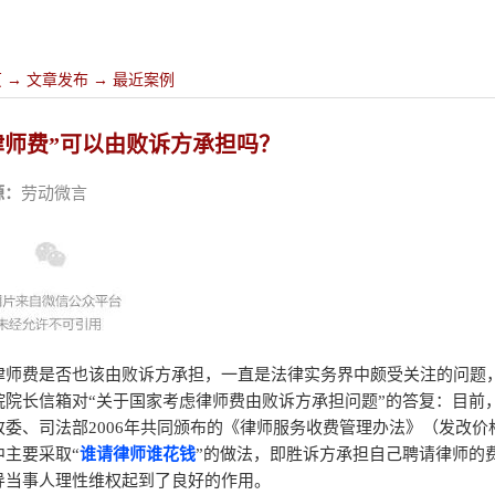
页
→
文章发布
→
最近案例
律师费”可以由败诉方承担吗？
源：
劳动微言
律师费是否也该由败诉方承担，一直是法律实务界中颇受关注的问题
院院长信箱对“关于国家考虑律师费由败诉方承担问题”的答复：目前
改委、司法部2006年共同颁布的《律师服务收费管理办法》（发改价格
中主要采取“
谁请律师谁花钱
”的做法，即胜诉方承担自己聘请律师的
导当事人理性维权起到了良好的作用。