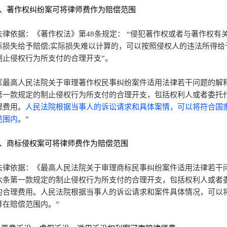
3、著作权纠纷案可将律师费作为赔偿范围
法律依据：《著作权法》第48条规定： “侵犯著作权或者与著作权
际损失给予赔偿;实际损失难以计算的，可以按照侵权人的违法所得给
制止侵权行为所支付的合理开支”。
《最高人民法院关于审理著作权民事纠纷案件适用法律若干问题的解
第一款规定的制止侵权行为所支付的合理开支，包括权利人或者委托
理费用。
人民法院根据当事人的诉讼请求和具体案情，可以将符合国
范围内
。”
4、商标侵权案可将律师费作为赔偿范围
法律依据：《最高人民法院关于审理商标民事纠纷案件适用法律若干
六条第一款规定的制止侵权行为所支付的合理开支，包括权利人或者
的合理费用。人民法院根据当事人的诉讼请求和案件具体情况，可以
算在赔偿范围内。”