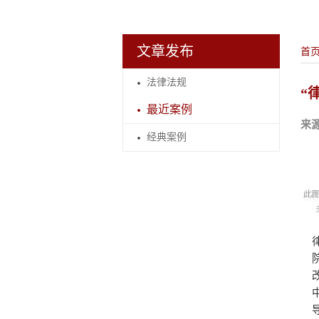
文章发布
首
法律法规
“
最近案例
来
经典案例