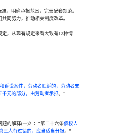
标准，明确承担范围，完善配套规范。
门共同努力，推动相关制度改革。
定，从现有规定来看大致有12种情
和诉讼案件，劳动者胜诉的，劳动者支
五千元的部分，由劳动者承担
。”
题的解释(一)》：“第二十六条
债权人
第三人有过错的，应当适当分担
。”