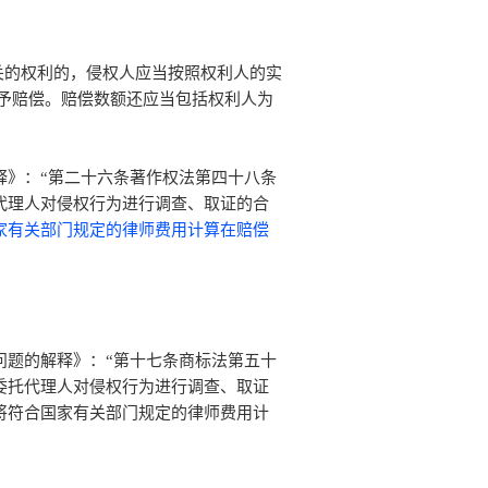
有关的权利的，侵权人应当按照权利人的实
予赔偿。赔偿数额还应当包括权利人为
释》：“第二十六条著作权法第四十八条
代理人对侵权行为进行调查、取证的合
家有关部门规定的律师费用计算在赔偿
问题的解释》：“第十七条商标法第五十
委托代理人对侵权行为进行调查、取证
将符合国家有关部门规定的律师费用计