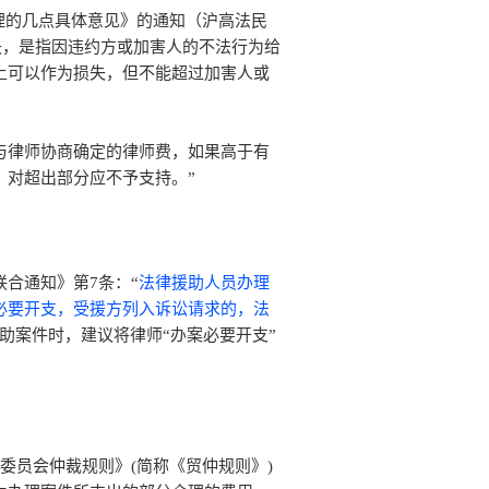
审理的几点具体意见》的通知（沪高法民
损失，是指因违约方或加害人的不法行为给
上可以作为损失，但不能超过加害人或
与律师协商确定的律师费，如果高于有
，对超出部分应不予支持。”
合通知》第7条：“
法律援助人员办理
必要开支，受援方列入诉讼请求的，法
助案件时，建议将律师“办案必要开支”
仲裁委员会仲裁规则》(简称《贸仲规则》)