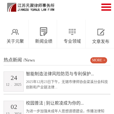
关于元聚
新闻业绩
专业领域
文章发布
热点新闻
/News
MORE +
智能制造法律风险防范与专利保护...
24
2025年12月23日下午，无锡市律师协会梁溪分会科技
12
.
2025
创新和产业链法律...
校园普法 | 别让欺凌成为你的...
02
为进一步加强未成年人思想道德建设，传播法律知
12
.
2024