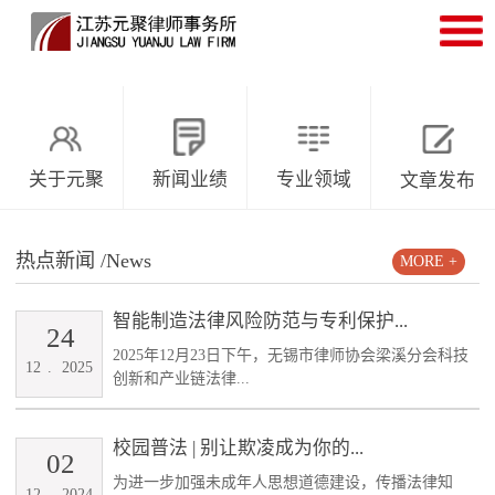
关于元聚
新闻业绩
专业领域
文章发布
热点新闻
/News
MORE +
智能制造法律风险防范与专利保护...
24
2025年12月23日下午，无锡市律师协会梁溪分会科技
12
.
2025
创新和产业链法律...
校园普法 | 别让欺凌成为你的...
02
为进一步加强未成年人思想道德建设，传播法律知
12
.
2024