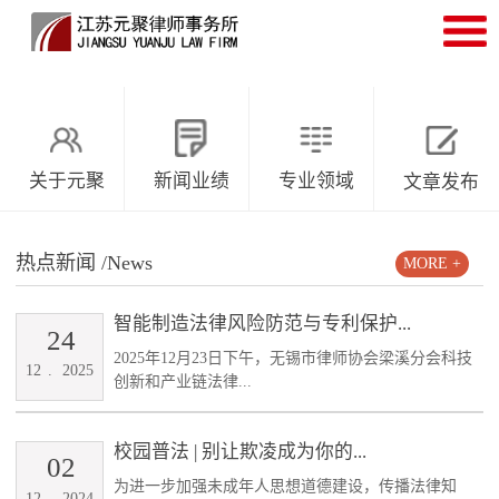
关于元聚
新闻业绩
专业领域
文章发布
热点新闻
/News
MORE +
智能制造法律风险防范与专利保护...
24
2025年12月23日下午，无锡市律师协会梁溪分会科技
12
.
2025
创新和产业链法律...
校园普法 | 别让欺凌成为你的...
02
为进一步加强未成年人思想道德建设，传播法律知
12
.
2024