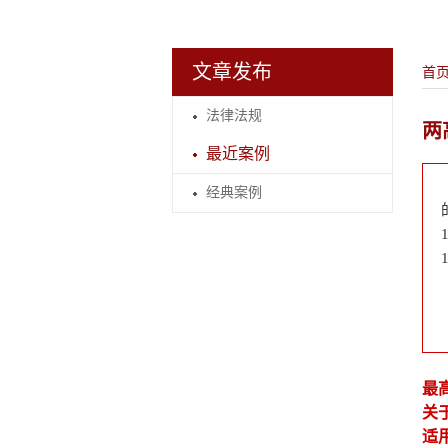
文章发布
首
法律法规
两
最近案例
经典案例
最
关
适