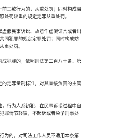
一前三款行为的，从重处罚；同时构成滥
照处罚较重的规定定罪从重处罚。
起虚假民事诉讼、故意作虚假证言或者出
共同犯罪的规定定罪处罚；同时构成妨
从重处罚。
构成犯罪的，依照刑法第二百八十条、第
定的定罪量刑标准，对其直接负责的主管
准，行为人系初犯，在民事诉讼过程中自
犯罪情节轻微，不起诉或者免予刑事处
行为的，对司法工作人员不适用本条第