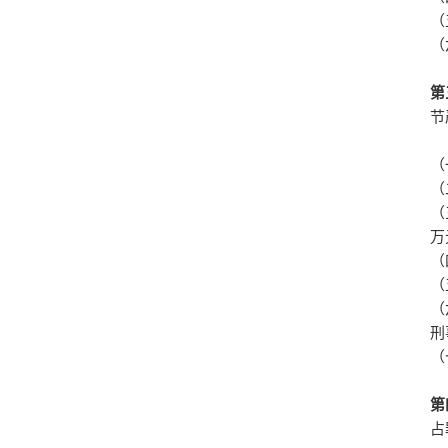
（
（
第
节
（
（
（
万
（
（
（
刑
（
第
占