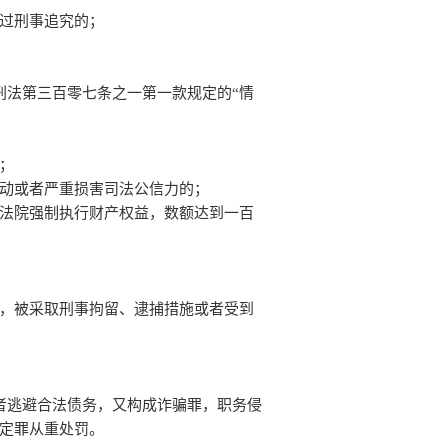
过刑事追究的；
刑法第三百零七条之一第一款规定的“情
；
动或者严重损害司法公信力的；
法院强制执行财产权益，数额达到一百
，被采取刑事拘留、逮捕措施或者受到
者逃避合法债务，又构成诈骗罪，职务侵
定罪从重处罚。