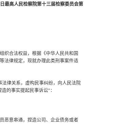
月13日最高人民检察院第十三届检察委员会
第
组织合法权益，根据《中华人民共和国
等法律规定，现就办理此类刑事案件适
事法律关系，虚构民事纠纷，向人民法院
捏造的事实提起民事诉讼”：
员恶意串通，捏造公司、企业债务或者