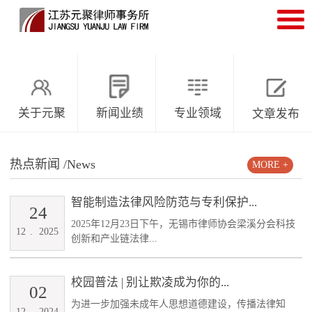
关于元聚
新闻业绩
专业领域
文章发布
热点新闻
/News
MORE +
智能制造法律风险防范与专利保护...
24
2025年12月23日下午，无锡市律师协会梁溪分会科技
12
.
2025
创新和产业链法律...
校园普法 | 别让欺凌成为你的...
02
为进一步加强未成年人思想道德建设，传播法律知
12
.
2024