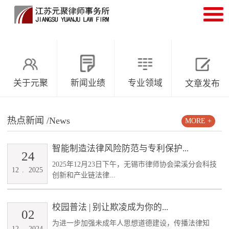
关于元聚
新闻业绩
专业领域
文章发布
热点新闻
/News
MORE +
智能制造法律风险防范与专利保护...
24
2025年12月23日下午，无锡市律师协会梁溪分会科技
12
.
2025
创新和产业链法律...
校园普法 | 别让欺凌成为你的...
02
为进一步加强未成年人思想道德建设，传播法律知
12
.
2024