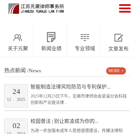
关于元聚
新闻业绩
专业领域
文章发布
热点新闻
/News
MORE +
智能制造法律风险防范与专利保护...
24
2025年12月23日下午，无锡市律师协会梁溪分会科技
12
.
2025
创新和产业链法律...
校园普法 | 别让欺凌成为你的...
02
为进一步加强未成年人思想道德建设，传播法律知
12
.
2024