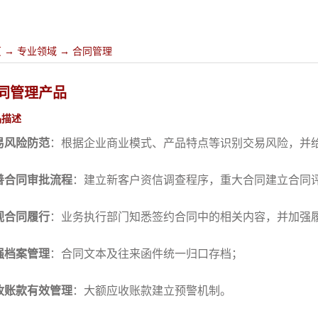
页
→
专业领域
→
合同管理
同管理产品
品描述
易风险防范
：根据企业商业模式、产品特点等识别交易风险，并
善合同审批流程
：建立新客户资信调查程序，重大合同建立合同
视合同履行
：业务执行部门知悉签约合同中的相关内容，并加强
强档案管理
：合同文本及往来函件统一归口存档；
收账款有效管理
：大额应收账款建立预警机制。