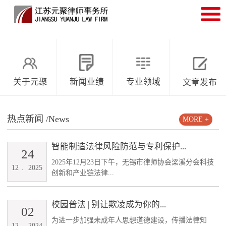
关于元聚
新闻业绩
专业领域
文章发布
热点新闻
/News
MORE +
智能制造法律风险防范与专利保护...
24
2025年12月23日下午，无锡市律师协会梁溪分会科技
12
.
2025
创新和产业链法律...
校园普法 | 别让欺凌成为你的...
02
为进一步加强未成年人思想道德建设，传播法律知
12
.
2024