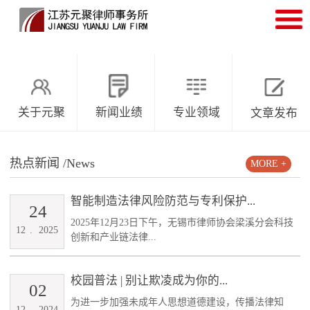
关于元聚
新闻业绩
专业领域
文章发布
热点新闻
/News
MORE +
智能制造法律风险防范与专利保护...
24
2025年12月23日下午，无锡市律师协会梁溪分会科技
12
.
2025
创新和产业链法律...
校园普法 | 别让欺凌成为你的...
02
为进一步加强未成年人思想道德建设，传播法律知
12
.
2024