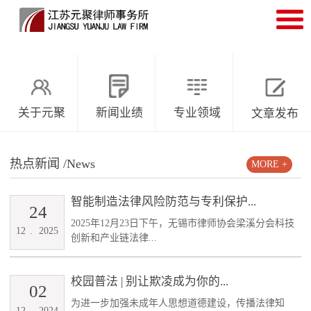
关于元聚
新闻业绩
专业领域
文章发布
热点新闻
/News
MORE +
智能制造法律风险防范与专利保护...
24
2025年12月23日下午，无锡市律师协会梁溪分会科技
12
.
2025
创新和产业链法律...
校园普法 | 别让欺凌成为你的...
02
为进一步加强未成年人思想道德建设，传播法律知
12
.
2024