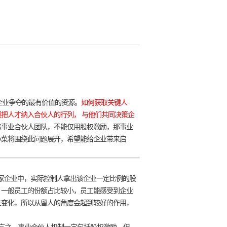
企业争夺的最有价值的资源。
如何获取关键人
须把人才纳入合伙人的行列，
与他们共同决策企
造事业合伙人团队，不能仅用股权激励，那事业
小菜将围绕此问题展开，希望能给企业带来启
家企业中，实际控制人拿出该企业一定比例的股
，一般员工的份额占比较小，员工能感受到企业
生变化，所以从留人的角度会起到较好的作用，