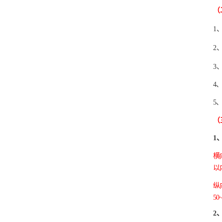
（
1
2
3
4
5
（
1
横
以
纵
5
2