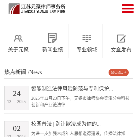
关于元聚
新闻业绩
专业领域
文章发布
热点新闻
/News
MORE +
智能制造法律风险防范与专利保护...
24
2025年12月23日下午，无锡市律师协会梁溪分会科技
12
.
2025
创新和产业链法律...
校园普法 | 别让欺凌成为你的...
02
为进一步加强未成年人思想道德建设，传播法律知
12
.
2024