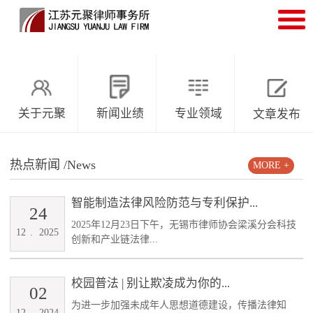
关于元聚
新闻业绩
专业领域
文章发布
热点新闻
/News
MORE +
智能制造法律风险防范与专利保护...
24
2025年12月23日下午，无锡市律师协会梁溪分会科技
12
.
2025
创新和产业链法律...
校园普法 | 别让欺凌成为你的...
02
为进一步加强未成年人思想道德建设，传播法律知
12
.
2024