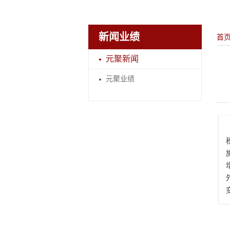
新闻业绩
首
元聚新闻
元聚业绩