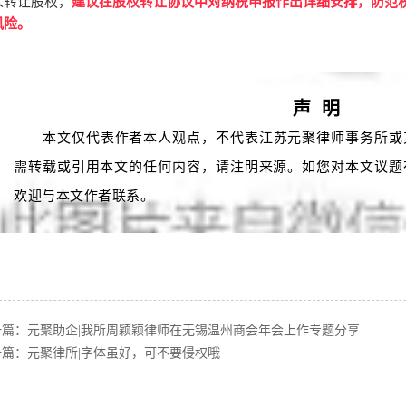
人转让股权，
建议在股权转让协议中对纳税申报作出详细安排，防范
风险。
声 明
本文仅代表作者本人观点，不代表江苏元聚律师事务所或
需转载或引用本文的任何内容，请注明来源。如您对本文议题
欢迎与本文作者联系。
一篇：
元聚助企|我所周颖颖律师在无锡温州商会年会上作专题分享
一篇：
元聚律所|字体虽好，可不要侵权哦