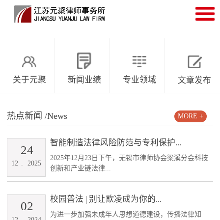
关于元聚
新闻业绩
专业领域
文章发布
热点新闻
/News
MORE +
智能制造法律风险防范与专利保护...
24
2025年12月23日下午，无锡市律师协会梁溪分会科技
12
.
2025
创新和产业链法律...
校园普法 | 别让欺凌成为你的...
02
为进一步加强未成年人思想道德建设，传播法律知
12
.
2024