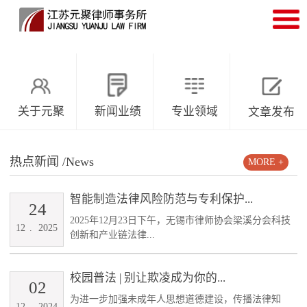
关于元聚
新闻业绩
专业领域
文章发布
热点新闻
/News
MORE +
智能制造法律风险防范与专利保护...
24
2025年12月23日下午，无锡市律师协会梁溪分会科技
12
.
2025
创新和产业链法律...
校园普法 | 别让欺凌成为你的...
02
为进一步加强未成年人思想道德建设，传播法律知
12
.
2024