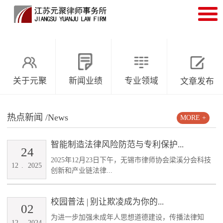
关于元聚
新闻业绩
专业领域
文章发布
热点新闻
/News
MORE +
智能制造法律风险防范与专利保护...
24
2025年12月23日下午，无锡市律师协会梁溪分会科技
12
.
2025
创新和产业链法律...
校园普法 | 别让欺凌成为你的...
02
为进一步加强未成年人思想道德建设，传播法律知
12
.
2024