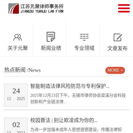
关于元聚
新闻业绩
专业领域
文章发布
热点新闻
/News
MORE +
智能制造法律风险防范与专利保护...
24
2025年12月23日下午，无锡市律师协会梁溪分会科技
12
.
2025
创新和产业链法律...
校园普法 | 别让欺凌成为你的...
02
为进一步加强未成年人思想道德建设，传播法律知
12
.
2024