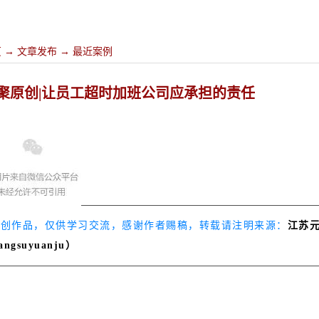
页
→
文章发布
→
最近案例
聚原创|让员工超时加班公司应承担的责任
原创作品，仅供学习交流，感谢作者赐稿，转载请注明来源：
江苏
iangsuyuanju）