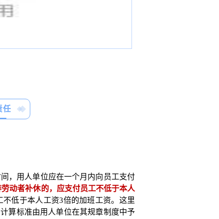
责任
时间，用人单位应在一个月内向员工支付
排劳动者补休的，应支付员工不低于本人
工不低于本人工资
3倍的加班工资。这里
资计算标准由用人单位在其规章制度中予