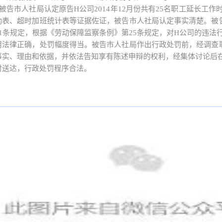
被告市人社局认定原告H公司2014年12月份共有25名职工延长工
勤表、超时加班统计表等证据佐证，被告市人社局认定事实清楚。被
41条规定，根据《劳动保障监察条例》第25条规定，对H公司的违法行
用法律正确，处罚幅度得当。被告市人社局作出行政处罚前，经调查
事实、理由和依据，并依法告知享有陈述申辩的权利，经集体讨论后
时送达，行政处罚程序合法。