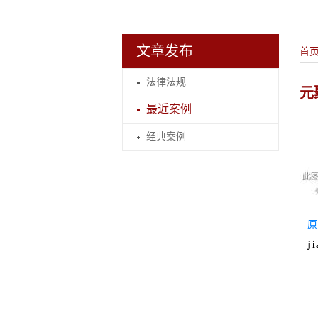
文章发布
首
法律法规
元
最近案例
经典案例
j