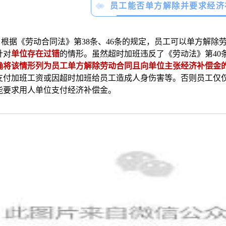
员工能否单方解除并要求经济
根据《劳动合同法》第
38条、46条的规定，员工可以单方解
针对
单位存在过错
的情形。虽然超时加班违反了《劳动法》第
4
确将该情形列为员工单方解除劳动合同且向单位主张经济补偿金
支付加班工资或因超时加班给员工造成人身伤害等。否则员工仅
能要求用人单位支付经济补偿金。