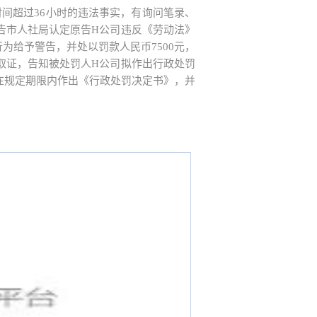
作时间超过36小时的违法事实，有询问笔录、
告市人社局认定原告H公司违反《劳动法》
为给予警告，并处以罚款人民币7500元，
取证，告知被处罚人H公司拟作出行政处罚
在规定期限内作出《行政处罚决定书》，并