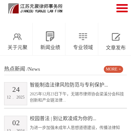
关于元聚
新闻业绩
专业领域
文章发布
热点新闻
/News
MORE +
智能制造法律风险防范与专利保护...
24
2025年12月23日下午，无锡市律师协会梁溪分会科技
12
.
2025
创新和产业链法律...
校园普法 | 别让欺凌成为你的...
02
为进一步加强未成年人思想道德建设，传播法律知
12
.
2024