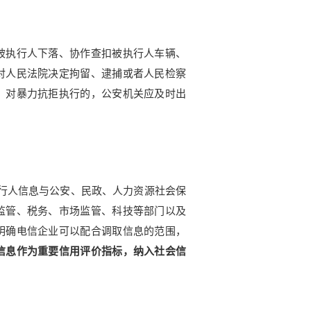
被执行人下落、协作查扣被执行人车辆、
对人民法院决定拘留、逮捕或者人民检察
。
对暴力抗拒执行的，公安机关应及时出
执行人信息与公安、民政、人力资源社会保
监管、税务、市场监管、科技等部门以及
明确电信企业可以配合调取信息的范围，
信息作为重要信用评价指标，纳入社会信