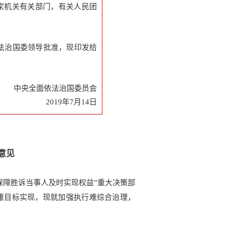
家机关有关部门，有关人民团
法治国委领导批准，现印发给
中央全面依法治国委员会
2019年7月14日
意见
保障胜诉当事人及时实现权益”重大决策部
难目标实现，现就加强执行难综合治理，