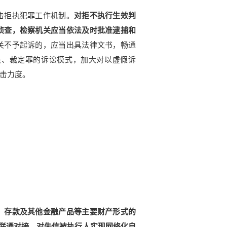
击拒执犯罪工作机制。
对拒不执行生效判
侦查，检察机关应当依法及时批准逮捕和
关不予起诉的，应当出具法律文书，畅通
决、裁定罪的诉讼模式，加大对以虚假诉
击力度。
、存款及其他金融产品等主要财产形式的
统联通对接，对失信被执行人实现网络化自