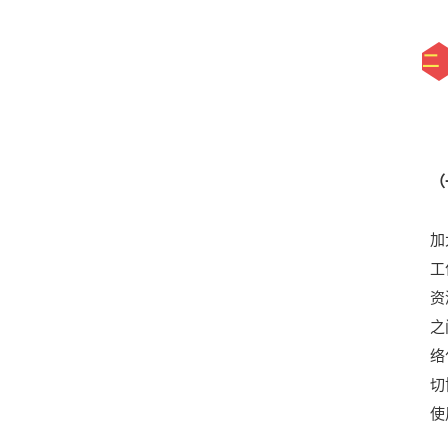
二
（
加
工
资
之
络
切
使