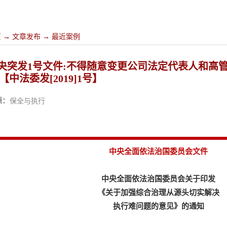
页
→
文章发布
→
最近案例
央突发1号文件:不得随意变更公司法定代表人和高
|【中法委发[2019]1号】
源：
保全与执行
中央全面依法治国委员会文件
中央全面依法治国委员会关于印发
《关于加强综合治理从源头切实解决
执行难问题的意见》的通知