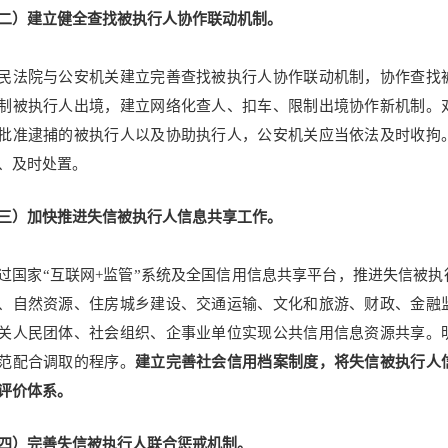
二）建立健全查找被执行人协作联动机制。
民法院与公安机关建立完善查找被执行人协作联动机制，协作查找
制被执行人出境，建立网络化查人、扣车、限制出境协作新机制。
批准逮捕的被执行人以及协助执行人，公安机关应当依法及时收拘
、及时处置。
三）加快推进失信被执行人信息共享工作。
过国家“互联网+监管”系统及全国信用信息共享平台，推进失信被
、自然资源、住房城乡建设、交通运输、文化和旅游、财政、金融
关人民团体、社会组织、企事业单位实现公共信用信息资源共享。
范配合调取的程序。
建立完善社会信用档案制度，将失信被执行人
评价体系。
四）完善失信被执行人联合惩戒机制。