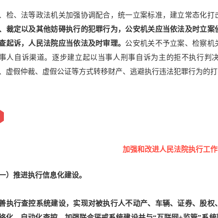
、检、法等政法机关加强协调配合，统一立案标准，建立常态化打
、裁定以及其他妨碍执行的犯罪行为，公安机关应当依法及时立案
查起诉，人民法院应当依法及时审理。
公安机关不予立案、检察机
事人自诉渠道。
逐步建立起以当事人刑事自诉为主的拒不执行判
、虚假仲裁、虚假公证等方式转移财产、逃避执行违法犯罪行为的打
加强和改进人民法院执行工作
一）推进执行信息化建设。
善执行查控系统建设，实现对被执行人不动产、车辆、证券、股权
络化、自动化查控。
加强联合惩戒系统建设并与“互联网+监管”系