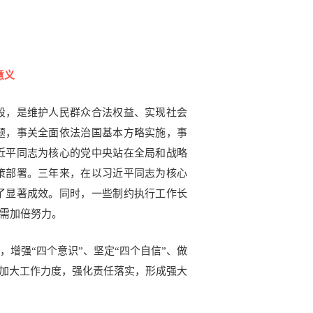
意义
段，是维护人民群众合法权益、实现社会
题，事关全面依法治国基本方略实施，事
近平同志为核心的党中央站在全局和战略
策部署。
三年来，在以习近平同志为核心
了显著成效。
同时，一些制约执行工作长
需加倍努力。
增强“四个意识”、坚定“四个自信”、做
，加大工作力度，强化责任落实，形成强大