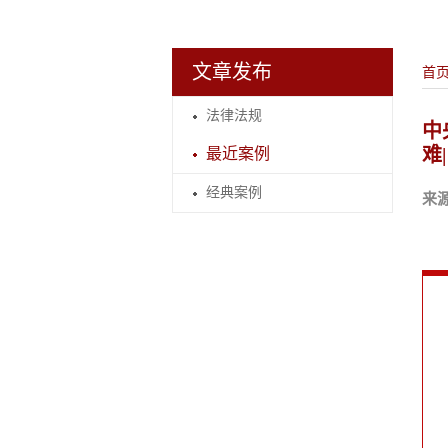
文章发布
首
法律法规
中
难
最近案例
经典案例
来