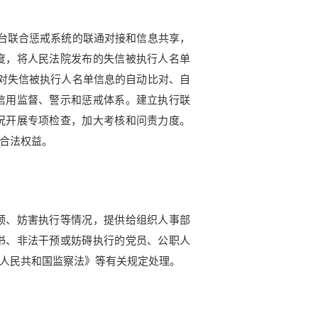
平台联合惩戒系统的联通对接和信息共享，
度，将人民法院发布的失信被执行人名单
现对失信被执行人名单信息的自动比对、自
信用监督、警示和惩戒体系。
建立执行联
况开展专项检查，加大考核和问责力度。
合法权益。
预、妨害执行等情况，提供给组织人事部
书、非法干预或妨碍执行的党员、公职人
人民共和国监察法》等有关规定处理。