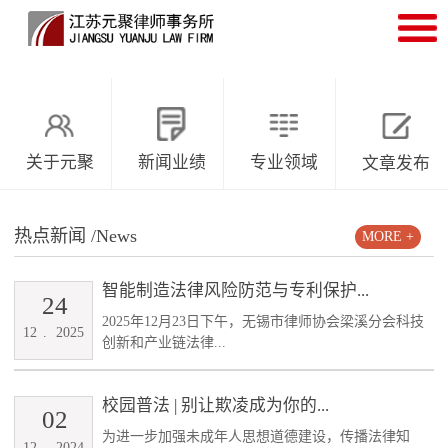
关于元聚
新闻业绩
专业领域
文章发布
热点新闻
/News
MORE +
智能制造法律风险防范与专利保护...
24
2025年12月23日下午，无锡市律师协会梁溪分会科技
12
.
2025
创新和产业链法律...
校园普法 | 别让欺凌成为你的...
02
为进一步加强未成年人思想道德建设，传播法律知
12
.
2024