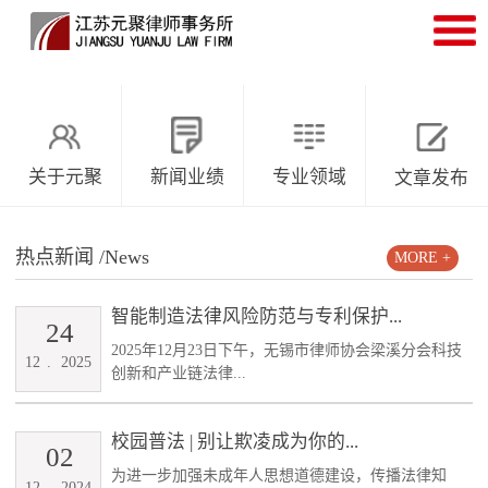
关于元聚
新闻业绩
专业领域
文章发布
热点新闻
/News
MORE +
智能制造法律风险防范与专利保护...
24
2025年12月23日下午，无锡市律师协会梁溪分会科技
12
.
2025
创新和产业链法律...
校园普法 | 别让欺凌成为你的...
02
为进一步加强未成年人思想道德建设，传播法律知
12
.
2024