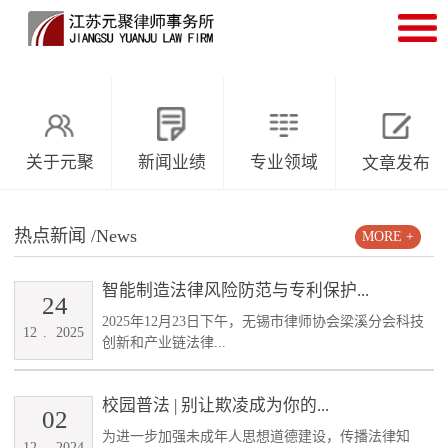
关于元聚
新闻业绩
专业领域
文章发布
热点新闻
/News
MORE +
智能制造法律风险防范与专利保护...
24
2025年12月23日下午，无锡市律师协会梁溪分会科技
12
.
2025
创新和产业链法律...
校园普法 | 别让欺凌成为你的...
02
为进一步加强未成年人思想道德建设，传播法律知
12
.
2024