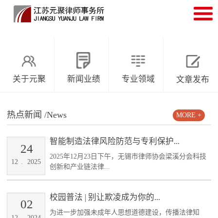
关于元聚
新闻业绩
专业领域
文章发布
热点新闻
/News
MORE +
智能制造法律风险防范与专利保护...
24
2025年12月23日下午，无锡市律师协会梁溪分会科技
12
.
2025
创新和产业链法律...
校园普法 | 别让欺凌成为你的...
02
为进一步加强未成年人思想道德建设，传播法律知
12
.
2024