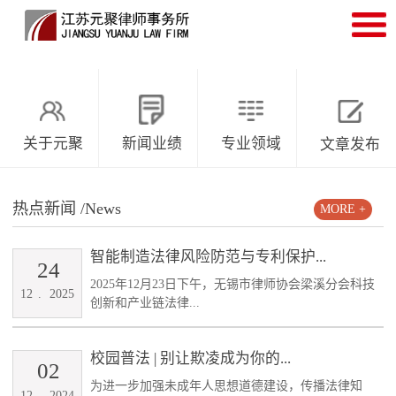
关于元聚
新闻业绩
专业领域
文章发布
热点新闻
/News
MORE +
智能制造法律风险防范与专利保护...
24
2025年12月23日下午，无锡市律师协会梁溪分会科技
12
.
2025
创新和产业链法律...
校园普法 | 别让欺凌成为你的...
02
为进一步加强未成年人思想道德建设，传播法律知
12
.
2024