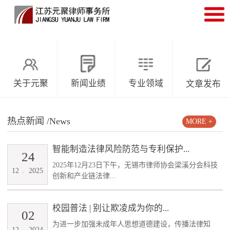
关于元聚
新闻业绩
专业领域
文章发布
热点新闻
/News
MORE +
智能制造法律风险防范与专利保护...
24
2025年12月23日下午，无锡市律师协会梁溪分会科技
12
.
2025
创新和产业链法律...
校园普法 | 别让欺凌成为你的...
02
为进一步加强未成年人思想道德建设，传播法律知
12
.
2024