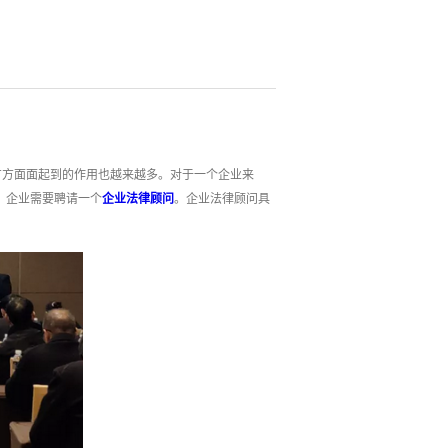
方方面面起到的作用也越来越多。对于一个企业来
，企业需要聘请一个
企业法律顾问
。企业法律顾问具