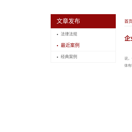
文章发布
首
法律法规
企
最近案例
经典案例
说，
体有