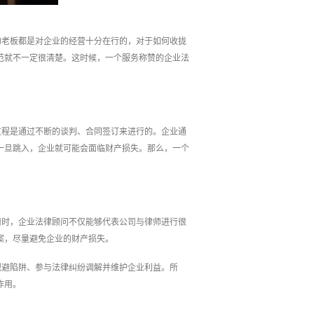
的老板都是对企业的经营十分在行的，对于如何收拢
范就不一定很清楚。这时候，一个服务称赞的企业法
过程是通过不断的谈判、合同签订来进行的。企业通
一旦跳入，企业就可能会面临财产损失。那么，一个
司时，企业法律顾问不仅能够代表公司与律师进行很
案，尽量避免企业的财产损失。
规避陷阱、参与法律纠纷调解并维护企业利益。所
作用。