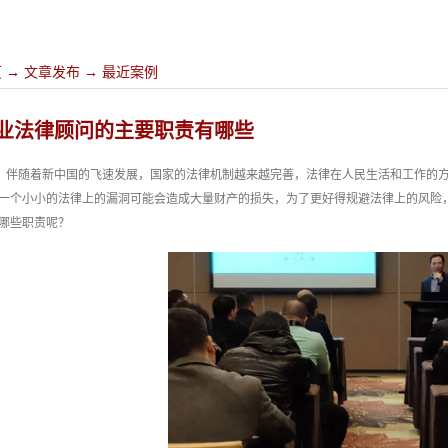
页
→
文章发布
→
最近案例
业法律顾问的主要职责有哪些
伴随着新中国的飞速发展，国家的法律机制越来越完善，法律在人民生活和工作的
一个小小的法律上的漏洞可能会造成大量财产的损失，为了更好得规避法律上的风险
哪些职责呢？